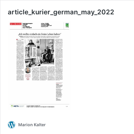
article_kurier_german_may_2022
Marion Kalter