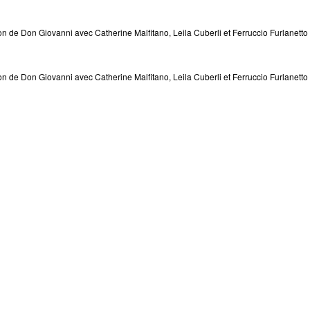
n de Don Giovanni avec Catherine Malfitano, Leila Cuberli et Ferruccio Furlanetto
n de Don Giovanni avec Catherine Malfitano, Leila Cuberli et Ferruccio Furlanetto