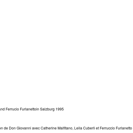
and Ferrucio Furlanettoin Salzburg 1995
n de Don Giovanni avec Catherine Malfitano, Leila Cuberli et Ferruccio Furlanetto